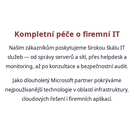
Kompletní péče o firemní IT
Našim zákazníkům poskytujeme širokou škálu IT
služeb — od správy serverů a sítí, přes helpdesk a
monitoring, až po konzultace a bezpečnostní audit.
Jako dlouholetý Microsoft partner pokrýváme
nejpoužívanější technologie v oblasti infrastruktury,
cloudových řešení i firemních aplikací.