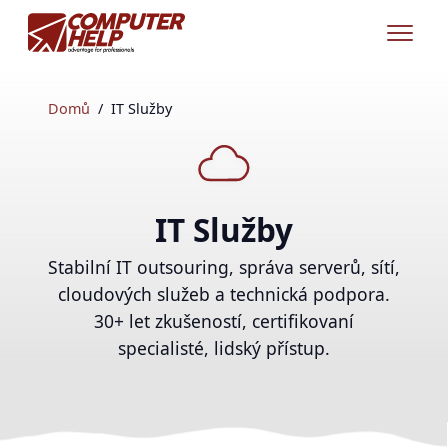
Domů
IT Služby
IT Služby
Stabilní IT outsouring, správa serverů, sítí,
cloudových služeb a technická podpora.
30+ let zkušeností, certifikovaní
specialisté, lidský přístup.