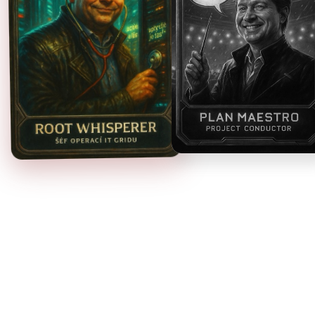
Dušan Zierl
Jan Pavel