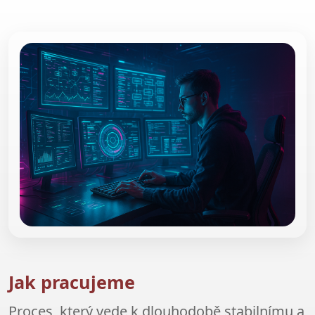
Jak pracujeme
Proces, který vede k dlouhodobě stabilnímu a