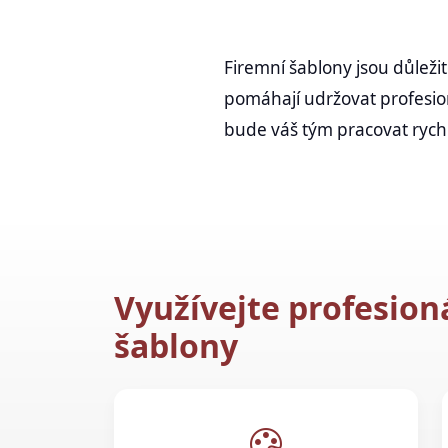
Firemní šablony jsou důležit
pomáhají udržovat profesio
bude váš tým pracovat rychle
Využívejte profesion
šablony