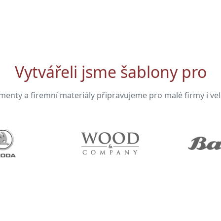
Vytvářeli jsme šablony pro
enty a firemní materiály připravujeme pro malé firmy i ve