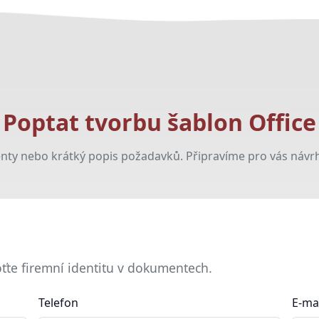
Poptat tvorbu šablon Office
ty nebo krátký popis požadavků. Připravíme pro vás návrh
oťte firemní identitu v dokumentech.
Telefon
E-ma