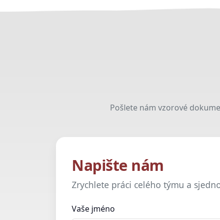
Pošlete nám vzorové dokumen
Napište nám
Zrychlete práci celého týmu a sjedn
Vaše jméno