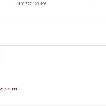
21 503 111
.