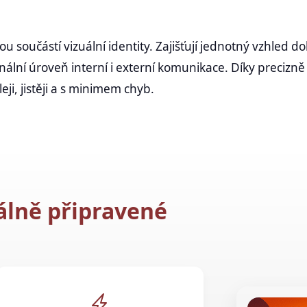
ou součástí vizuální identity. Zajišťují jednotný vzhled 
nální úroveň interní i externí komunikace. Díky preciz
ji, jistěji a s minimem chyb.
álně připravené