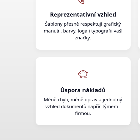
Reprezentativní vzhled
Šablony přesně respektují grafický
manuál, barvy, loga i typografii vaší
značky.
Úspora nákladů
Méně chyb, méně oprav a jednotný
vzhled dokumentů napříč týmem i
firmou.