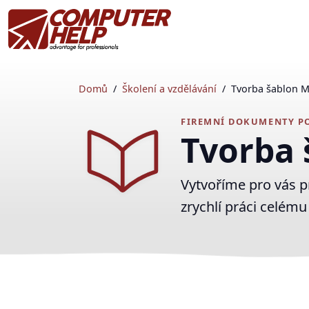
Domů
Školení a vzdělávání
Tvorba šablon Mi
FIREMNÍ DOKUMENTY P
Tvorba 
Vytvoříme pro vás pr
zrychlí práci celému