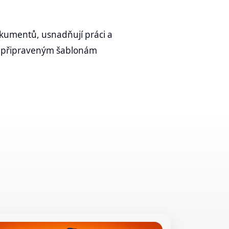
dokumentů, usnadňují práci a
ně připraveným šablonám