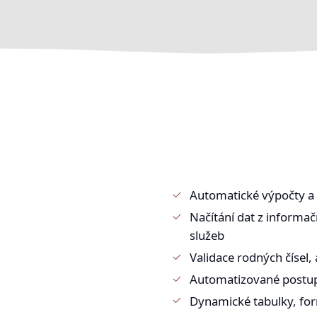
Automatické výpočty a
Načítání dat z informa
služeb
Validace rodných čísel, 
Automatizované postup
Dynamické tabulky, for