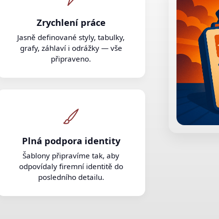
Zrychlení práce
Jasně definované styly, tabulky,
grafy, záhlaví i odrážky — vše
připraveno.
Plná podpora identity
Šablony připravíme tak, aby
odpovídaly firemní identitě do
posledního detailu.