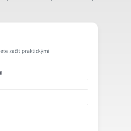
ete začít praktickými
il