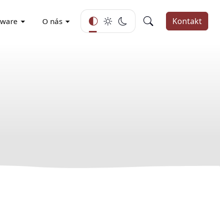
Kontakt
tware
O nás