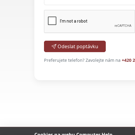
Odeslat poptávku
Preferujete telefon? Zavolejte nám na
+420 2
Cookies na webu Computer Help