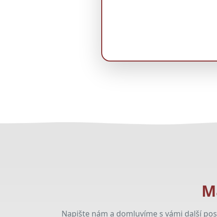
Má
Napište nám a domluvíme s vámi další post