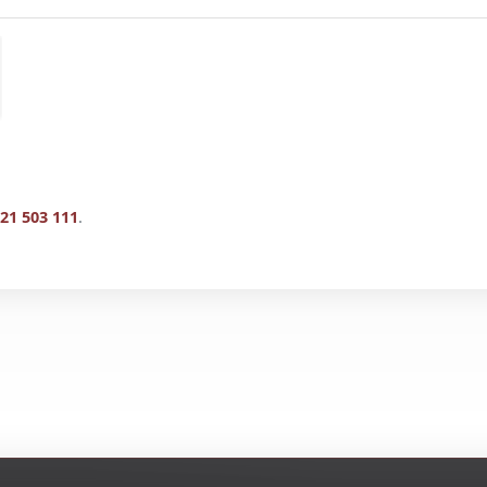
21 503 111
.