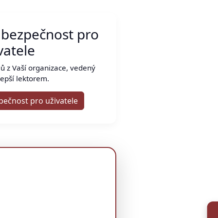
 bezpečnost pro
vatele
ů z Vaší organizace, vedený
epší lektorem.
pečnost pro uživatele