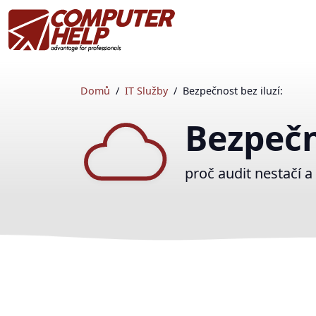
Domů
IT Služby
Bezpečnost bez iluzí:
Bezpečn
proč audit nestačí a