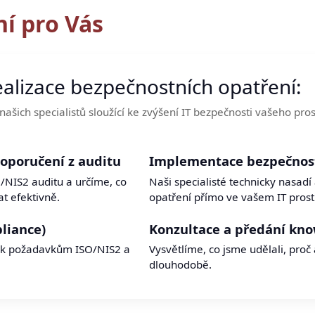
ní pro Vás
alizace bezpečnostních opatření:
našich specialistů sloužící ke zvýšení IT bezpečnosti vašeho pros
doporučení z auditu
Implementace bezpečnost
/NIS2 auditu a určíme, co
Naši specialisté technicky nasadí
at efektivně.
opatření přímo ve vašem IT prost
liance)
Konzultace a předání kn
 k požadavkům ISO/NIS2 a
Vysvětlíme, co jsme udělali, proč 
dlouhodobě.