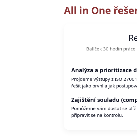
All in One řeše
Re
Balíček 30 hodin práce 
Analýza a prioritizace 
Projdeme výstupy z ISO 27001
řešit jako první a jak postupov
Zajištění souladu (comp
Pomůžeme vám dostat se blíž
připravit se na kontrolu.