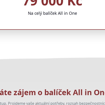
79 000 Kč
Na celý balíček All in One
te zájem o balíček All in On
up. Projdeme vaše aktuální potřeby, rozsah bezpečnostních