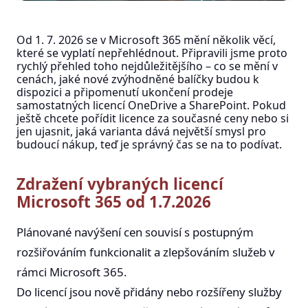
Od 1. 7. 2026 se v Microsoft 365 mění několik věcí,
které se vyplatí nepřehlédnout. Připravili jsme proto
rychlý přehled toho nejdůležitějšího – co se mění v
cenách, jaké nové zvýhodněné balíčky budou k
dispozici a připomenutí ukončení prodeje
samostatných licencí OneDrive a SharePoint. Pokud
ještě chcete pořídit licence za současné ceny nebo si
jen ujasnit, jaká varianta dává největší smysl pro
budoucí nákup, teď je správný čas se na to podívat.
Zdražení vybraných licencí
Microsoft 365 od 1.7.2026
Plánované navýšení cen souvisí s postupným
rozšiřováním funkcionalit a zlepšováním služeb v
rámci Microsoft 365.
Do licencí jsou nově přidány nebo rozšířeny služby