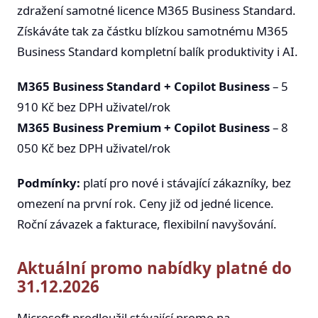
zdražení samotné licence M365 Business Standard.
Získáváte tak za částku blízkou samotnému M365
Business Standard kompletní balík produktivity i AI.
M365 Business Standard + Copilot Business
– 5
910 Kč bez DPH uživatel/rok
M365 Business Premium + Copilot
Business
– 8
050 Kč bez DPH uživatel/rok
Podmínky:
platí pro nové i stávající zákazníky, bez
omezení na první rok. Ceny již od jedné licence.
Roční závazek a fakturace, flexibilní navyšování.
Aktuální promo nabídky platné do
31.12.2026
Microsoft prodloužil stávající promo na