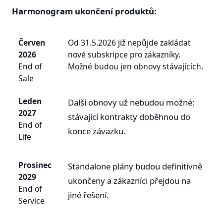
Harmonogram ukončení produktů:
Červen
Od 31.5.2026 již nepůjde zakládat
2026
nové subskripce pro zákazníky.
End of
Možné budou jen obnovy stávajících.
Sale
Leden
Další obnovy už nebudou možné;
2027
stávající kontrakty doběhnou do
End of
konce závazku.
Life
Prosinec
Standalone plány budou definitivně
2029
ukončeny a zákazníci přejdou na
End of
jiné řešení.
Service