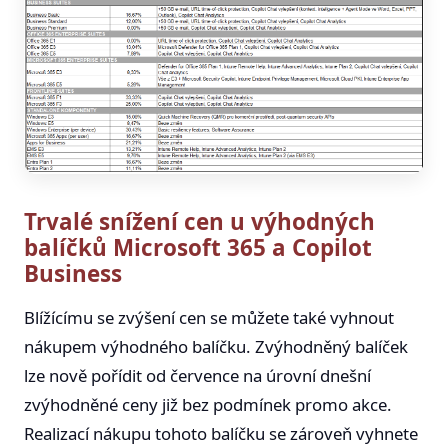
Trvalé snížení cen u výhodných
balíčků Microsoft 365 a Copilot
Business
Blížícímu se zvýšení cen se můžete také vyhnout
nákupem výhodného balíčku. Zvýhodněný balíček
lze nově pořídit od července na úrovní dnešní
zvýhodněné ceny již bez podmínek promo akce.
Realizací nákupu tohoto balíčku se zároveň vyhnete