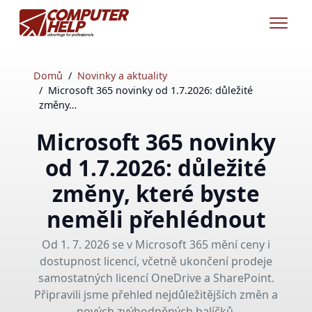
Domů
Novinky a aktuality
Microsoft 365 novinky od 1.7.2026: důležité
změny…
Microsoft 365 novinky
od 1.7.2026: důležité
změny, které byste
neměli přehlédnout
Od 1. 7. 2026 se v Microsoft 365 mění ceny i
dostupnost licencí, včetně ukončení prodeje
samostatných licencí OneDrive a SharePoint.
Připravili jsme přehled nejdůležitějších změn a
nových zvýhodněných balíčků.